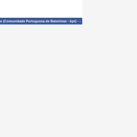
£o (Comunidade Portuguesa de Bateristas - bpt)
-
-