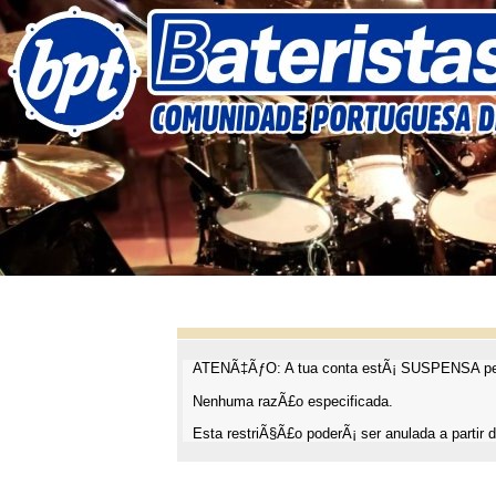
ATENÃ‡ÃƒO: A tua conta estÃ¡ SUSPENSA pel
Nenhuma razÃ£o especificada.
Esta restriÃ§Ã£o poderÃ¡ ser anulada a partir d